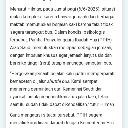
Menurut Hilman, pada Jumat pagi (6/6/2025), situasi
makin kompleks karena banyak jemaah dari berbagai
maktab memutuskan berjalan kaki karena takut tidak
segera terangkut bus. Dalam kondisi psikologis
tersebut, Panitia Penyelenggara Ibadah Haji (PPIH)
Arab Saudi memutuskan melepas sebagian jemaah,
dengan imbauan khusus agar jemaah lanjut usia dan
berisiko tinggi (risti) tetap menunggu jemputan bus.
“Pergerakan jemaah pejalan kaki justru memperparah
kemacetan di jalur
shuttle bus
. Kami sempat
menerima permintaan dari Kemenhaj Saudi dan
syarikah untuk menghentikan arus jalan kaki, tetapi
saat itu sudah tidak dapat dikendalikan,” tutur Hilman.
Guna mengatasi situasi tersebut, PPIH segera
menjalin koordinasi darurat dengan Kementerian Haji