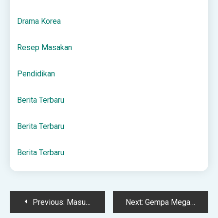
Drama Korea
Resep Masakan
Pendidikan
Berita Terbaru
Berita Terbaru
Berita Terbaru
Post
Previous:
Masuk Surga Bukan Karena Agama
Next:
Gempa Megathrust jadi Ancaman Serius bagi Indonesia