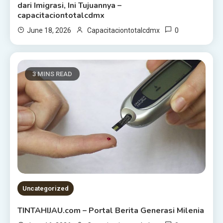
dari Imigrasi, Ini Tujuannya –
capacitaciontotalcdmx
0
June 18, 2026
Capacitaciontotalcdmx
3 MINS READ
Uncategorized
TINTAHIJAU.com – Portal Berita Generasi Milenia