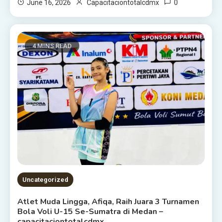
0
June 16, 2026
Capacitaciontotalcdmx
4 MINS READ
Uncategorized
Atlet Muda Lingga, Afiqa, Raih Juara 3 Turnamen
Bola Voli U-15 Se-Sumatra di Medan –
capacitaciontotalcdmx