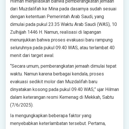
Hilman menjelaskan bahwa pemberangkatan jemaah
dari Muzdalifah ke Mina pada dasarnya sudah sesuai
dengan ketentuan Pemerintah Arab Saudi, yang
dimulai pada pukul 23.35 Waktu Arab Saudi (WAS), 10
Zulhijjah 1446 H. Namun, realisasi di lapangan
menunjukkan bahwa proses evakuasi baru rampung
seluruhnya pada pukul 09.40 WAS, atau terlambat 40
menit dari target awal.
“Secara umum, pemberangkatan jemaah dimulai tepat
waktu. Namun karena berbagai kendala, proses
evakuasi sedikit molor dan Muzdalifah baru
dinyatakan kosong pada pukul 09.40 WAS,” ujar Hilman
dalam keterangan resmi Kemenag di Mekkah, Sabtu
(7/6/2025).
Ia mengungkapkan beberapa faktor yang
menyebabkan keterlambatan tersebut. Pertama,