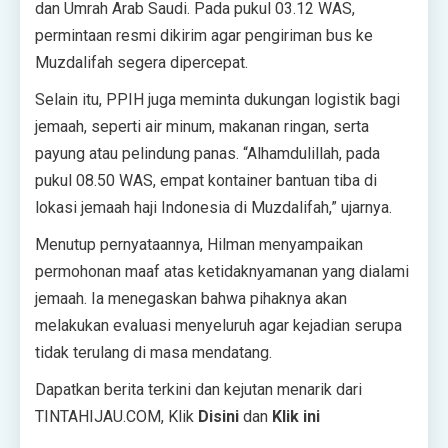
dan Umrah Arab Saudi. Pada pukul 03.12 WAS,
permintaan resmi dikirim agar pengiriman bus ke
Muzdalifah segera dipercepat.
Selain itu, PPIH juga meminta dukungan logistik bagi
jemaah, seperti air minum, makanan ringan, serta
payung atau pelindung panas. “Alhamdulillah, pada
pukul 08.50 WAS, empat kontainer bantuan tiba di
lokasi jemaah haji Indonesia di Muzdalifah,” ujarnya.
Menutup pernyataannya, Hilman menyampaikan
permohonan maaf atas ketidaknyamanan yang dialami
jemaah. Ia menegaskan bahwa pihaknya akan
melakukan evaluasi menyeluruh agar kejadian serupa
tidak terulang di masa mendatang.
Dapatkan berita terkini dan kejutan menarik dari
TINTAHIJAU.COM, Klik
Disini
dan
Klik ini