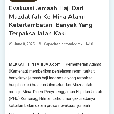
Evakuasi Jemaah Haji Dari
Muzdalifah Ke Mina Alami
Keterlambatan, Banyak Yang
Terpaksa Jalan Kaki
0
June 8, 2025
Capacitaciontotalcdmx
MEKKAH, TINTAHIJAU.com
— Kementerian Agama
(Kemenag) memberikan penjelasan resmi terkait
banyaknya jemaah haji Indonesia yang terpaksa
berjalan kaki belasan kilometer dari Muzdalifah
menuju Mina. Dirjen Penyelenggaraan Haji dan Umrah
(PHU) Kemenag, Hilman Latief, mengakui adanya
keterlambatan dalam proses evakuasi jemaah.