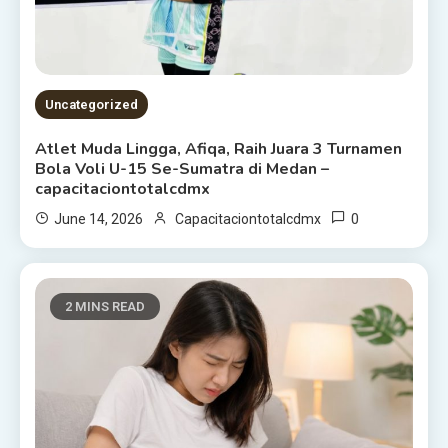
Uncategorized
Atlet Muda Lingga, Afiqa, Raih Juara 3 Turnamen
Bola Voli U-15 Se-Sumatra di Medan –
capacitaciontotalcdmx
0
June 14, 2026
Capacitaciontotalcdmx
2 MINS READ