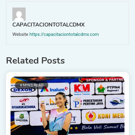
CAPACITACIONTOTALCDMX
Website
https://capacitaciontotalcdmx.com
Related Posts
4 MINS READ