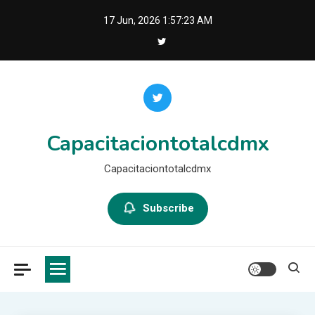
Skip
17 Jun, 2026
1:57:24 AM
to
content
Capacitaciontotalcdmx
Capacitaciontotalcdmx
Subscribe