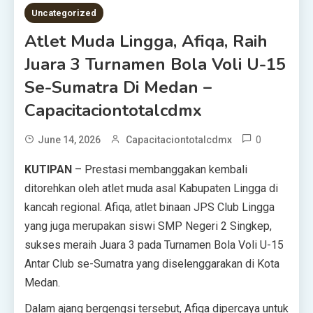
Uncategorized
Atlet Muda Lingga, Afiqa, Raih
Juara 3 Turnamen Bola Voli U-15
Se-Sumatra Di Medan –
Capacitaciontotalcdmx
0
June 14, 2026
Capacitaciontotalcdmx
KUTIPAN
– Prestasi membanggakan kembali
ditorehkan oleh atlet muda asal Kabupaten Lingga di
kancah regional. Afiqa, atlet binaan JPS Club Lingga
yang juga merupakan siswi SMP Negeri 2 Singkep,
sukses meraih Juara 3 pada Turnamen Bola Voli U-15
Antar Club se-Sumatra yang diselenggarakan di Kota
Medan.
Dalam ajang bergengsi tersebut, Afiqa dipercaya untuk