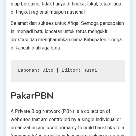
siap bersaing, tidak hanya di tingkat lokal, tetapi juga
di tingkat regional maupun nasional.
Selamat dan sukses untuk Afiqa! Semoga pencapaian
ini menjadi batu loncatan untuk terus mengukir
prestasi dan mengharumkan nama Kabupaten Lingga
di kancah olahraga bola.
Laporan: Dito | Editor: Husni
PakarPBN
A Private Blog Network (PBN) is a collection of
websites that are controlled by a single individual or
organization and used primarily to build backlinks to a
“money site” in order to influence its ranking in search