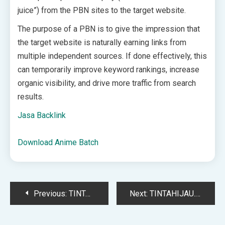
juice”) from the PBN sites to the target website.
The purpose of a PBN is to give the impression that
the target website is naturally earning links from
multiple independent sources. If done effectively, this
can temporarily improve keyword rankings, increase
organic visibility, and drive more traffic from search
results.
Jasa Backlink
Download Anime Batch
Post
Previous:
TINTAHIJAU.com – Portal Berita Generasi Milenia
Next:
TINTAHIJAU.com – Portal Berita Generasi Milenia
navigation