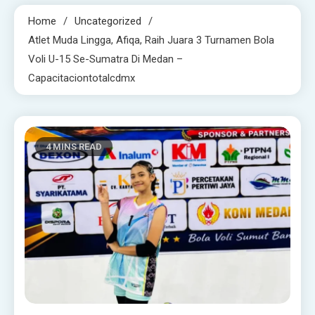
Home
Uncategorized
Atlet Muda Lingga, Afiqa, Raih Juara 3 Turnamen Bola
Voli U-15 Se-Sumatra Di Medan –
Capacitaciontotalcdmx
4 MINS READ