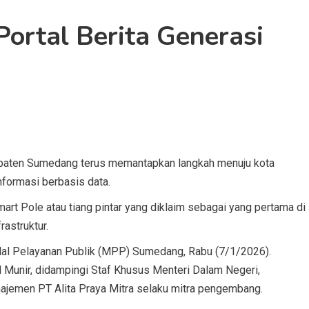
ortal Berita Generasi
ten Sumedang terus memantapkan langkah menuju kota
nformasi berbasis data.
art Pole atau tiang pintar yang diklaim sebagai yang pertama di
rastruktur.
Mal Pelayanan Publik (MPP) Sumedang, Rabu (7/1/2026).
Munir, didampingi Staf Khusus Menteri Dalam Negeri,
ajemen PT Alita Praya Mitra selaku mitra pengembang.