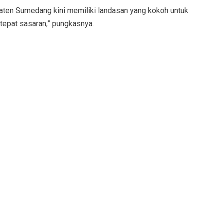
paten Sumedang kini memiliki landasan yang kokoh untuk
 tepat sasaran,” pungkasnya.