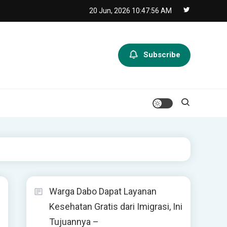
20 Jun, 2026
10:47:57 AM
Subscribe
Warga Dabo Dapat Layanan
Kesehatan Gratis dari Imigrasi, Ini
Tujuannya –