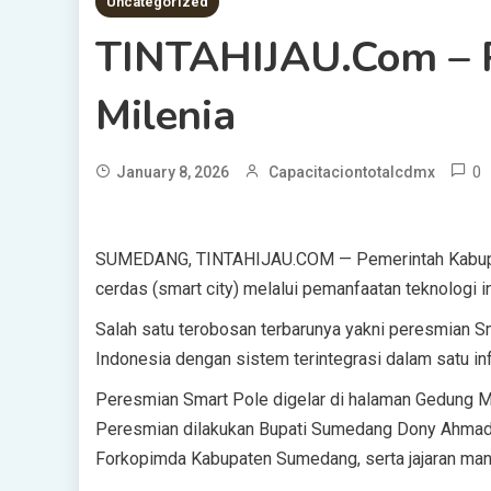
Uncategorized
TINTAHIJAU.com – P
Milenia
0
January 8, 2026
Capacitaciontotalcdmx
SUMEDANG, TINTAHIJAU.COM — Pemerintah Kabupa
cerdas (smart city) melalui pemanfaatan teknologi i
Salah satu terobosan terbarunya yakni peresmian Sm
Indonesia dengan sistem terintegrasi dalam satu inf
Peresmian Smart Pole digelar di halaman Gedung 
Peresmian dilakukan Bupati Sumedang Dony Ahmad 
Forkopimda Kabupaten Sumedang, serta jajaran man