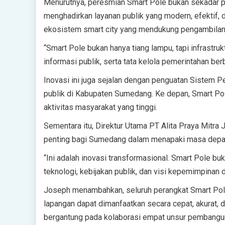
Menurutnya, peresmian Smart Pole bukan sekadar pe
menghadirkan layanan publik yang modern, efektif,
ekosistem smart city yang mendukung pengambilan k
“Smart Pole bukan hanya tiang lampu, tapi infrastr
informasi publik, serta tata kelola pemerintahan ber
Inovasi ini juga sejalan dengan penguatan Sistem P
publik di Kabupaten Sumedang. Ke depan, Smart Pole 
aktivitas masyarakat yang tinggi.
Sementara itu, Direktur Utama PT Alita Praya Mitr
penting bagi Sumedang dalam menapaki masa depan 
“Ini adalah inovasi transformasional. Smart Pole buka
teknologi, kebijakan publik, dan visi kepemimpinan d
Joseph menambahkan, seluruh perangkat Smart Pol
lapangan dapat dimanfaatkan secara cepat, akurat, d
bergantung pada kolaborasi empat unsur pembanguna