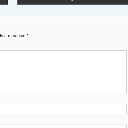
lds are marked
*