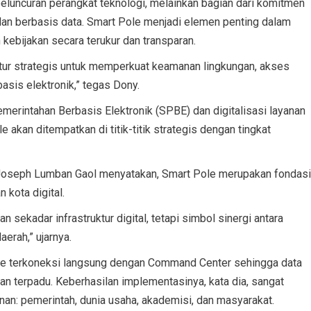
luncuran perangkat teknologi, melainkan bagian dari komitmen
 dan berbasis data. Smart Pole menjadi elemen penting dalam
ebijakan secara terukur dan transparan.
uktur strategis untuk memperkuat keamanan lingkungan, akses
basis elektronik,” tegas Dony.
emerintahan Berbasis Elektronik (SPBE) dan digitalisasi layanan
akan ditempatkan di titik-titik strategis dengan tingkat
a Joseph Lumban Gaol menyatakan, Smart Pole merupakan fondasi
kota digital.
n sekadar infrastruktur digital, tetapi simbol sinergi antara
aerah,” ujarnya.
e terkoneksi langsung dengan Command Center sehingga data
an terpadu. Keberhasilan implementasinya, kata dia, sangat
n: pemerintah, dunia usaha, akademisi, dan masyarakat.