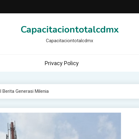
Capacitaciontotalcdmx
Capacitaciontotalcdmx
Privacy Policy
Berita Generasi Milenia