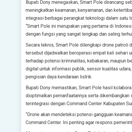
Bupati Dony menegaskan, Smart Pole dirancang sebag
meningkatkan keamanan, kenyamanan, dan ketertiban
integrasi berbagai perangkat teknologi dalam satu t
“Smart Pole ini merupakan yang pertama di Indonesia
dengan fungsi yang sangat lengkap dan saling terhub
Secara teknis, Smart Pole dilengkapi drone patroli
tersebut dijadwalkan beroperasi empat kali sehari 
terhadap potensi kriminalitas, kebakaran, maupun be
digital untuk informasi publik, sensor kualitas udara
pengisian daya kendaraan listrik.
Bupati Dony memastikan, Smart Pole hasil kolabor
dioptimalkan pemanfaatannya serta dikembangkan s
terintegrasi dengan Command Center Kabupaten Sum
“Drone akan mendeteksi potensi gangguan keamanan
Command Center. Ini penting agar respons pemerintah