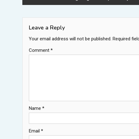
navigation
Leave a Reply
Your email address will not be published.
Required fie
Comment
*
Name
*
Email
*