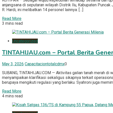
KUTIPAN – Sebagai wujud kepedulian terhadap sesama dan upa
anjangsana di seputaran wilayah Distrik Ilu, Kabupaten Puncak 
R. Hardi, ini melibatkan 14 personel lainnya. […]
Read More
3 mins read
Uncategorized
TINTAHIJAU.com – Portal Berita Gener
May 3, 2026
Capacitaciontotalcdmx
0
SUBANG, TINTAHIJAU.COM — Aktivitas galian tanah merah di wi
menyampaikan klarifikasi sekaligus sikapnya terkait operasiona
berupaya mengikuti regulasi yang berlaku. Syahroni juga memin
Read More
4 mins read