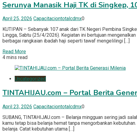
Serunya Manasik Haji TK di Singkep, 10
April 25, 2026
Capacitaciontotalcdmx
0
KUTIPAN – Sebanyak 107 anak dari TK Negeri Pembina Singkep 
Lingga, Sabtu (25/4/2026). Kegiatan ini bertujuan mengenalkan
berbagai rangkaian ibadah haji seperti tawaf mengelilingi […]
Read More
4 mins read
Uncategorized
TINTAHIJAU.com – Portal Berita Gener
April 23, 2026
Capacitaciontotalcdmx
0
SUBANG, TINTAHIJAU.com – Belanja mingguan sering jadi salah s
kamu tetap bisa belanja hemat tanpa mengorbankan kebutuhan. Y
belanja. Catat kebutuhan utama […]