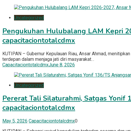
Uncategorized
Pengukuhan Hulubalang LAM Kepri 202
capacitaciontotalcdmx
KUTIPAN – Gubernur Kepulauan Riau, Ansar Ahmad, menitipkan
terdepan dalam menjaga jati diri masyarakat…
Capacitaciontotalcdmx
June 8, 2026
Uncategorized
Pererat Tali Silaturahmi, Satgas Yonif
capacitaciontotalcdmx
May 5, 2026
Capacitaciontotalcdmx
0