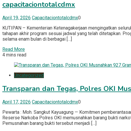
capacitaciontotalcdmx
April 19, 2026
Capacitaciontotalcdmx
0
KUTIPAN – Kementerian Ketenagakerjaan mengingatkan seluruh
tahapan akhir program sesuai jadwal yang telah ditetapkan. Pr
selama enam bulan di berbagai […]
Read More
4 mins read
Uncategorized
Transparan dan Tegas, Polres OKI M
April 17, 2026
Capacitaciontotalcdmx
0
Pewarta : Moh. Sangkut Kayuagung — Komitmen pemberantasan pe
Reserse Narkoba Polres OKI memusnahkan barang bukti narkoti
Pemusnahan barang bukti tersebut menjadi […]