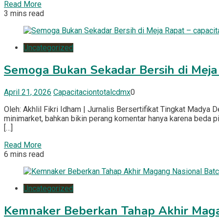
Read More
3 mins read
Uncategorized
Semoga Bukan Sekadar Bersih di Meja 
April 21, 2026
Capacitaciontotalcdmx
0
Oleh: Akhlil Fikri Idham | Jurnalis Bersertifikat Tingkat Madya D
minimarket, bahkan bikin perang komentar hanya karena beda pil
[…]
Read More
6 mins read
Uncategorized
Kemnaker Beberkan Tahap Akhir Magang 