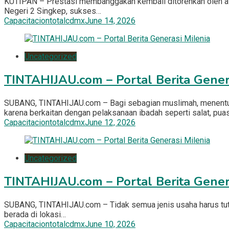
KUTIPAN – Prestasi membanggakan kembali ditorehkan oleh atle
Negeri 2 Singkep, sukses…
Capacitaciontotalcdmx
June 14, 2026
Uncategorized
TINTAHIJAU.com – Portal Berita Gener
SUBANG, TINTAHIJAU.com – Bagi sebagian muslimah, menentukan
karena berkaitan dengan pelaksanaan ibadah seperti salat, pua
Capacitaciontotalcdmx
June 12, 2026
Uncategorized
TINTAHIJAU.com – Portal Berita Gener
SUBANG, TINTAHIJAU.com – Tidak semua jenis usaha harus tutup 
berada di lokasi…
Capacitaciontotalcdmx
June 10, 2026