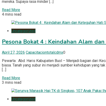
mereka. Supaya rasa minder […]
Read More
4 mins read
Uncategorized
Pesona Bokat 4 : Keindahan Alam dan
April 27, 2026
Capacitaciontotalcdmx
0
Pewarta : Abd. Haris Kabupaten Buol – Menjadi bagian dari Ke
biasa. Tanah yang subur ini menjadi sumber kehidupan yang ta
[…]
Read More
3 mins read
Uncategorized