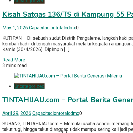
Uncategorized
Kisah Satgas 136/TS di Kampung 55 P
May 1, 2026
Capacitaciontotalcdmx
0
KUTIPAN – Di sebuah sudut Distrik Pangaleme, langkah kaki p
kembali hadir di tengah masyarakat melalui kegiatan anjangsan
Kamis (30/4/2026). Dipimpin […]
Read More
3 mins read
Uncategorized
TINTAHIJAU.com – Portal Berita Gener
April 29, 2026
Capacitaciontotalcdmx
0
SUBANG, TINTAHIJAU.com – Memulai usaha sendiri memang terden
takut rugi, hingga takut dianggap tidak mampu sering kali jad