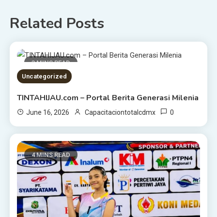
Related Posts
3 MINS READ
Uncategorized
TINTAHIJAU.com – Portal Berita Generasi Milenia
0
June 16, 2026
Capacitaciontotalcdmx
4 MINS READ