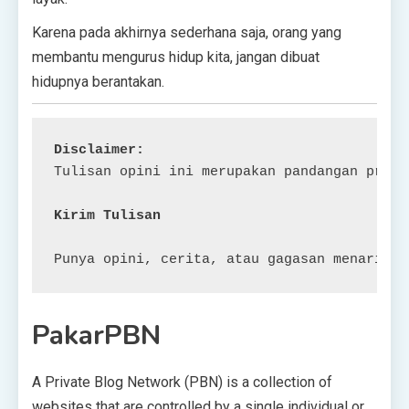
Karena pada akhirnya sederhana saja, orang yang
membantu mengurus hidup kita, jangan dibuat
hidupnya berantakan.
Disclaimer:
Tulisan opini ini merupakan pandangan pribad
Kirim Tulisan
Punya opini, cerita, atau gagasan menarik y
PakarPBN
A Private Blog Network (PBN) is a collection of
websites that are controlled by a single individual or