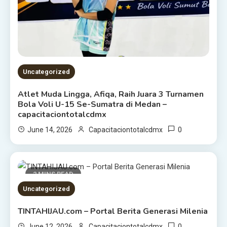
Uncategorized
Atlet Muda Lingga, Afiqa, Raih Juara 3 Turnamen
Bola Voli U-15 Se-Sumatra di Medan –
capacitaciontotalcdmx
0
June 14, 2026
Capacitaciontotalcdmx
2 MINS READ
Uncategorized
TINTAHIJAU.com – Portal Berita Generasi Milenia
0
June 12, 2026
Capacitaciontotalcdmx