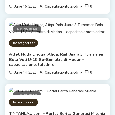
0
June 16, 2026
Capacitaciontotalcdmx
4 MINS READ
Uncategorized
Atlet Muda Lingga, Afiqa, Raih Juara 3 Turnamen
Bola Voli U-15 Se-Sumatra di Medan –
capacitaciontotalcdmx
0
June 14, 2026
Capacitaciontotalcdmx
2 MINS READ
Uncategorized
TINTAHIJAU.com – Portal Berita Generasi Milenia