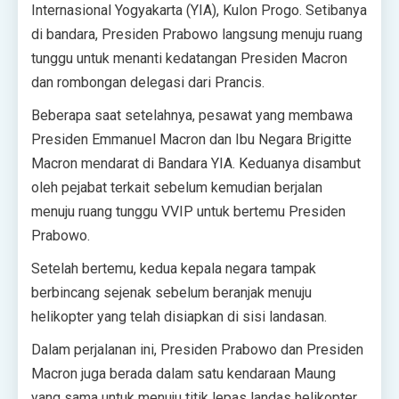
Internasional Yogyakarta (YIA), Kulon Progo. Setibanya
di bandara, Presiden Prabowo langsung menuju ruang
tunggu untuk menanti kedatangan Presiden Macron
dan rombongan delegasi dari Prancis.
Beberapa saat setelahnya, pesawat yang membawa
Presiden Emmanuel Macron dan Ibu Negara Brigitte
Macron mendarat di Bandara YIA. Keduanya disambut
oleh pejabat terkait sebelum kemudian berjalan
menuju ruang tunggu VVIP untuk bertemu Presiden
Prabowo.
Setelah bertemu, kedua kepala negara tampak
berbincang sejenak sebelum beranjak menuju
helikopter yang telah disiapkan di sisi landasan.
Dalam perjalanan ini, Presiden Prabowo dan Presiden
Macron juga berada dalam satu kendaraan Maung
yang sama untuk menuju titik lepas landas helikopter,