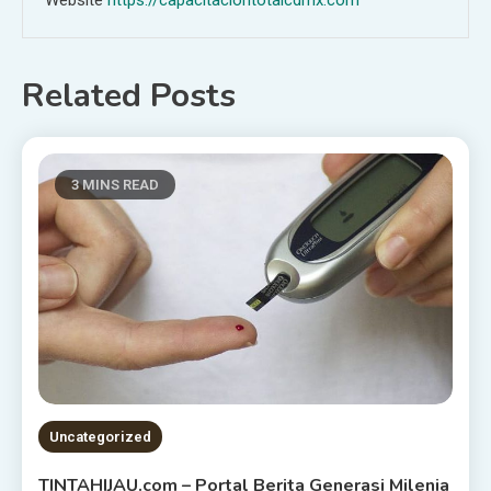
Website
https://capacitaciontotalcdmx.com
Related Posts
3 MINS READ
Uncategorized
TINTAHIJAU.com – Portal Berita Generasi Milenia