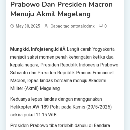
Prabowo Dan Presiden Macron
Menuju Akmil Magelang
0
May 30, 2025
Capacitaciontotalcdmx
Mungkid, Infojateng.id âÂ
Langit cerah Yogyakarta
menjadi saksi momen penuh kehangatan ketika dua
kepala negara, Presiden Republik Indonesia Prabowo
Subianto dan Presiden Republik Prancis Emmanuel
Macron, lepas landas bersama menuju Akademi
Militer (Akmil) Magelang.
Keduanya lepas landas dengan menggunakan
Helikopter AW-189 Polri, pada Kamis (29/5/2025)
sekira pukul 11.15 WIB.
Presiden Prabowo tiba terlebih dahulu di Bandara