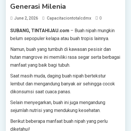
Generasi Milenia
0
June 2, 2026
Capacitaciontotalcdmx
SUBANG, TINTAHIJAU.com
– Buah nipah mungkin
belum sepopuler kelapa atau buah tropis lainnya.
Namun, buah yang tumbuh di kawasan pesisir dan
hutan mangrove ini memiliki rasa segar serta berbagai
manfaat yang baik bagi tubuh.
Saat masih muda, daging buah nipah bertekstur
lembut dan mengandung banyak air sehingga cocok
dikonsumsi saat cuaca panas.
Selain menyegarkan, buah ini juga mengandung
sejumlah nutrisi yang mendukung kesehatan.
Berikut beberapa manfaat buah nipah yang perlu
diketahui!