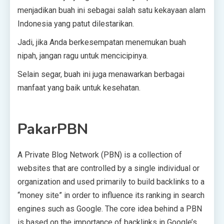
menjadikan buah ini sebagai salah satu kekayaan alam
Indonesia yang patut dilestarikan.
Jadi, jika Anda berkesempatan menemukan buah
nipah, jangan ragu untuk mencicipinya.
Selain segar, buah ini juga menawarkan berbagai
manfaat yang baik untuk kesehatan.
PakarPBN
A Private Blog Network (PBN) is a collection of
websites that are controlled by a single individual or
organization and used primarily to build backlinks to a
“money site” in order to influence its ranking in search
engines such as Google. The core idea behind a PBN
is based on the importance of backlinks in Google’s