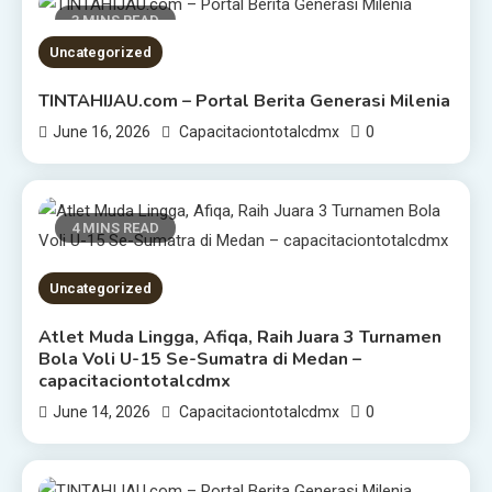
3 MINS READ
Uncategorized
TINTAHIJAU.com – Portal Berita Generasi Milenia
0
June 16, 2026
Capacitaciontotalcdmx
4 MINS READ
Uncategorized
Atlet Muda Lingga, Afiqa, Raih Juara 3 Turnamen
Bola Voli U-15 Se-Sumatra di Medan –
capacitaciontotalcdmx
0
June 14, 2026
Capacitaciontotalcdmx