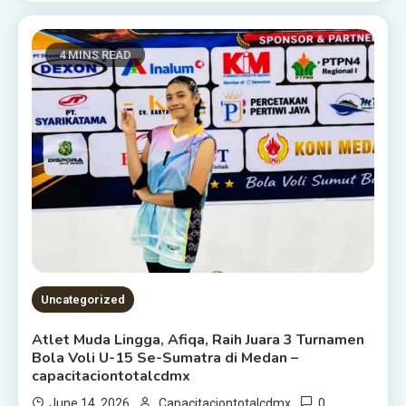
4 MINS READ
Uncategorized
Atlet Muda Lingga, Afiqa, Raih Juara 3 Turnamen
Bola Voli U-15 Se-Sumatra di Medan –
capacitaciontotalcdmx
0
June 14, 2026
Capacitaciontotalcdmx