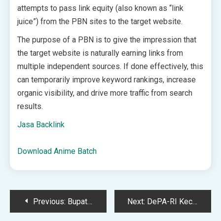
attempts to pass link equity (also known as “link
juice”) from the PBN sites to the target website.
The purpose of a PBN is to give the impression that
the target website is naturally earning links from
multiple independent sources. If done effectively, this
can temporarily improve keyword rankings, increase
organic visibility, and drive more traffic from search
results.
Jasa Backlink
Download Anime Batch
Post
Previous:
Bupati Sukabumi Buka Bersama Dengan Penyintas Bencana
Next:
DePA-RI Kecam Serangan Terhadap Aktivis HAM Andrie Yunus