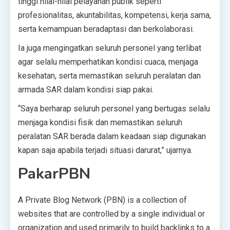
tinggi nilai-nilai pelayanan publik seperti
profesionalitas, akuntabilitas, kompetensi, kerja sama,
serta kemampuan beradaptasi dan berkolaborasi.
Ia juga mengingatkan seluruh personel yang terlibat
agar selalu memperhatikan kondisi cuaca, menjaga
kesehatan, serta memastikan seluruh peralatan dan
armada SAR dalam kondisi siap pakai.
“Saya berharap seluruh personel yang bertugas selalu
menjaga kondisi fisik dan memastikan seluruh
peralatan SAR berada dalam keadaan siap digunakan
kapan saja apabila terjadi situasi darurat,” ujarnya.
PakarPBN
A Private Blog Network (PBN) is a collection of
websites that are controlled by a single individual or
organization and used primarily to build backlinks to a