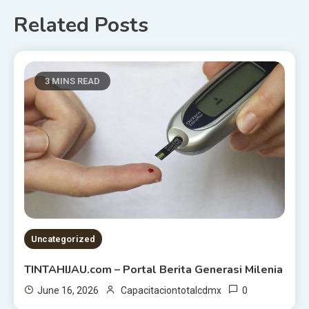
Related Posts
3 MINS READ
Uncategorized
TINTAHIJAU.com – Portal Berita Generasi Milenia
0
June 16, 2026
Capacitaciontotalcdmx