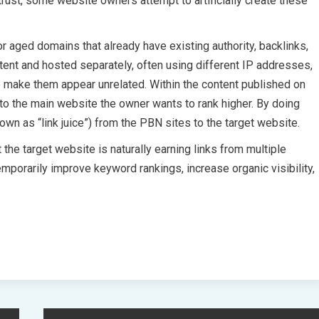
trust, some website owners attempt to artificially create these
r aged domains that already have existing authority, backlinks,
tent and hosted separately, often using different IP addresses,
o make them appear unrelated. Within the content published on
t to the main website the owner wants to rank higher. By doing
own as “link juice”) from the PBN sites to the target website.
the target website is naturally earning links from multiple
emporarily improve keyword rankings, increase organic visibility,