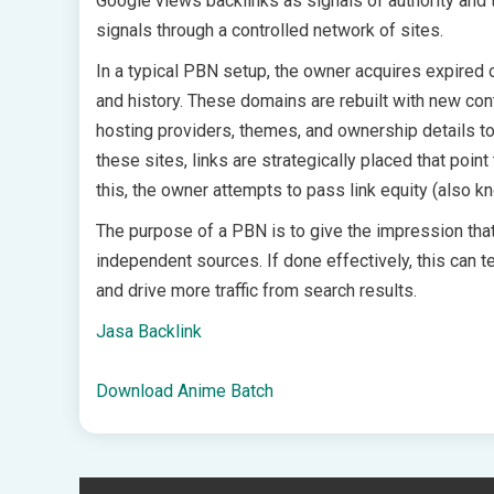
Google views backlinks as signals of authority and 
signals through a controlled network of sites.
In a typical PBN setup, the owner acquires expired o
and history. These domains are rebuilt with new con
hosting providers, themes, and ownership details t
these sites, links are strategically placed that poin
this, the owner attempts to pass link equity (also kn
The purpose of a PBN is to give the impression that 
independent sources. If done effectively, this can t
and drive more traffic from search results.
Jasa Backlink
Download Anime Batch