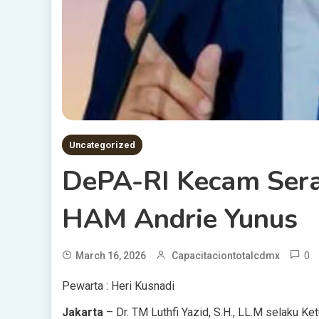
Uncategorized
DePA-RI Kecam Sera
HAM Andrie Yunus
0
March 16, 2026
Capacitaciontotalcdmx
Pewarta : Heri Kusnadi
Jakarta
– Dr. TM Luthfi Yazid, S.H., LL.M selaku 