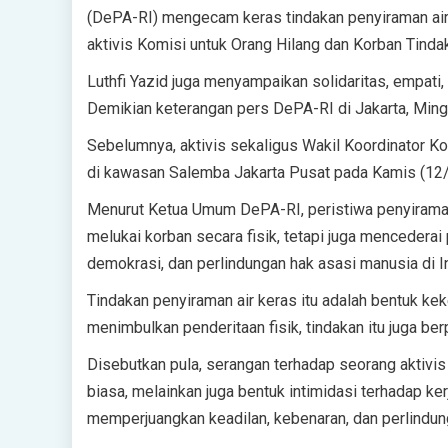
(DePA-RI) mengecam keras tindakan penyiraman air 
aktivis Komisi untuk Orang Hilang dan Korban Tinda
Luthfi Yazid juga menyampaikan solidaritas, empati
Demikian keterangan pers DePA-RI di Jakarta, Min
Sebelumnya, aktivis sekaligus Wakil Koordinator Kon
di kawasan Salemba Jakarta Pusat pada Kamis (12
Menurut Ketua Umum DePA-RI, peristiwa penyiraman
melukai korban secara fisik, tetapi juga mencederai 
demokrasi, dan perlindungan hak asasi manusia di I
Tindakan penyiraman air keras itu adalah bentuk kek
menimbulkan penderitaan fisik, tindakan itu juga b
Disebutkan pula, serangan terhadap seorang aktivi
biasa, melainkan juga bentuk intimidasi terhadap ker
memperjuangkan keadilan, kebenaran, dan perlindun