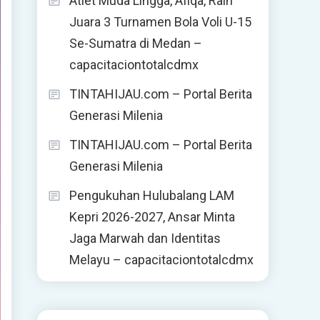
Atlet Muda Lingga, Afiqa, Raih
Juara 3 Turnamen Bola Voli U-15
Se-Sumatra di Medan –
capacitaciontotalcdmx
TINTAHIJAU.com – Portal Berita
Generasi Milenia
TINTAHIJAU.com – Portal Berita
Generasi Milenia
Pengukuhan Hulubalang LAM
Kepri 2026-2027, Ansar Minta
Jaga Marwah dan Identitas
Melayu – capacitaciontotalcdmx