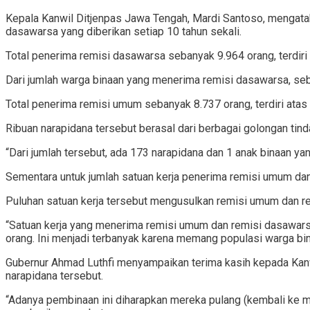
Kepala Kanwil Ditjenpas Jawa Tengah, Mardi Santoso, mengatak
dasawarsa yang diberikan setiap 10 tahun sekali.
Total penerima remisi dasawarsa sebanyak 9.964 orang, terdir
Dari jumlah warga binaan yang menerima remisi dasawarsa, se
Total penerima remisi umum sebanyak 8.737 orang, terdiri at
Ribuan narapidana tersebut berasal dari berbagai golongan tindak
“Dari jumlah tersebut, ada 173 narapidana dan 1 anak binaan y
Sementara untuk jumlah satuan kerja penerima remisi umum dan
Puluhan satuan kerja tersebut mengusulkan remisi umum dan re
“Satuan kerja yang menerima remisi umum dan remisi dasawars
orang. Ini menjadi terbanyak karena memang populasi warga bina
Gubernur Ahmad Luthfi menyampaikan terima kasih kepada Kanw
narapidana tersebut.
“Adanya pembinaan ini diharapkan mereka pulang (kembali ke ma