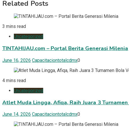
Related Posts
3 mins read
Uncategorized
TINTAHIJAU.com – Portal Berita Generasi Milenia
June 16, 2026
Capacitaciontotalcdmx
0
4 mins read
Uncategorized
Atlet Muda Lingga, Afiqa, Raih Juara 3 Turnamen
June 14, 2026
Capacitaciontotalcdmx
0