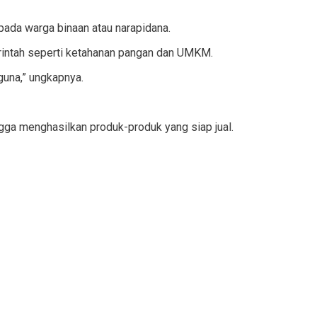
pada warga binaan atau narapidana.
intah seperti ketahanan pangan dan UMKM.
 guna,” ungkapnya.
gga menghasilkan produk-produk yang siap jual.