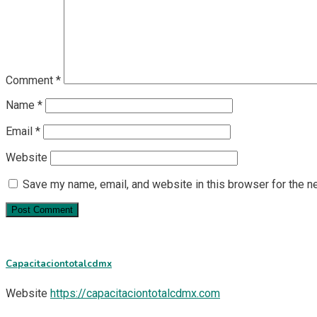
Comment
*
Name
*
Email
*
Website
Save my name, email, and website in this browser for the n
Capacitaciontotalcdmx
Website
https://capacitaciontotalcdmx.com