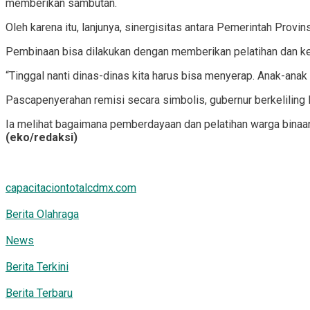
memberikan sambutan.
Oleh karena itu, lanjunya, sinergisitas antara Pemerintah Pro
Pembinaan bisa dilakukan dengan memberikan pelatihan dan k
“Tinggal nanti dinas-dinas kita harus bisa menyerap. Anak-anak 
Pascapenyerahan remisi secara simbolis, gubernur berkeliling
Ia melihat bagaimana pemberdayaan dan pelatihan warga binaan
(eko/redaksi)
capacitaciontotalcdmx.com
Berita Olahraga
News
Berita Terkini
Berita Terbaru