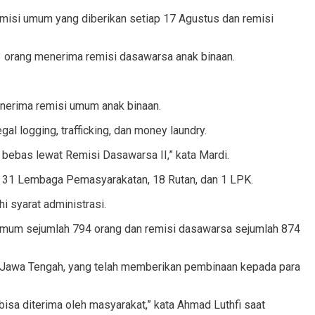
emisi umum yang diberikan setiap 17 Agustus dan remisi
3 orang menerima remisi dasawarsa anak binaan.
enerima remisi umum anak binaan.
gal logging, trafficking, dan money laundry.
 bebas lewat Remisi Dasawarsa II,” kata Mardi.
as 31 Lembaga Pemasyarakatan, 18 Rutan, dan 1 LPK.
 syarat administrasi.
i umum sejumlah 794 orang dan remisi dasawarsa sejumlah 874
e-Jawa Tengah, yang telah memberikan pembinaan kepada para
isa diterima oleh masyarakat,” kata Ahmad Luthfi saat