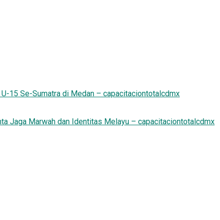
li U-15 Se-Sumatra di Medan – capacitaciontotalcdmx
a Jaga Marwah dan Identitas Melayu – capacitaciontotalcdmx