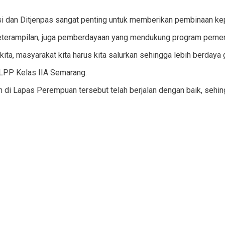
vinsi dan Ditjenpas sangat penting untuk memberikan pembinaan ke
eterampilan, juga pemberdayaan yang mendukung program pemer
kita, masyarakat kita harus kita salurkan sehingga lebih berdaya
 LPP Kelas IIA Semarang.
 di Lapas Perempuan tersebut telah berjalan dengan baik, sehin