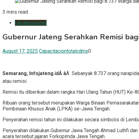
3 mins read
Uncategorized
Gubernur Jateng Serahkan Remisi bag
August 17, 2025
Capacitaciontotalcdmx
0
Semarang, Infojateng.idÂ â
Â Sebanyak 8.737 orang narapida
atau remisi.
Remisi itu diberikan dalam rangka Hari Ulang Tahun (HUT) Ke-
Ribuan orang tersebut merupakan Warga Binaan Pemasarakatan
Pembinaan Khusus Anak (LPKA) se-Jawa Tengah.
Penyerahan remisi tahun ini dilakukan secara simbolis di Le
Penyerahan dilakukan Gubernur Jawa Tengah Ahmad Luthfi dan 
acara tersebut jajaran Forkopimda Jawa Tengah.