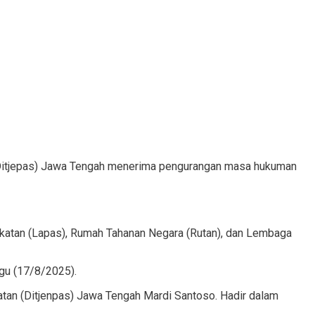
 (Ditjepas) Jawa Tengah menerima pengurangan masa hukuman
katan (Lapas), Rumah Tahanan Negara (Rutan), dan Lembaga
gu (17/8/2025).
tan (Ditjenpas) Jawa Tengah Mardi Santoso. Hadir dalam