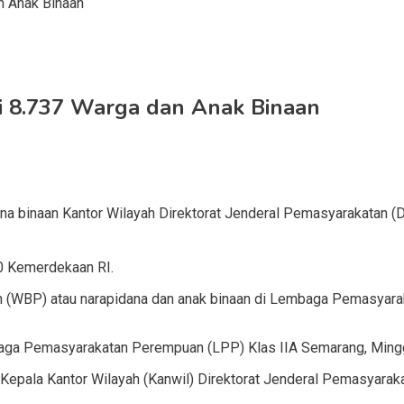
i 8.737 Warga dan Anak Binaan
na binaan Kantor Wilayah Direktorat Jenderal Pemasyarakatan
80 Kemerdekaan RI.
 (WBP) atau narapidana dan anak binaan di Lembaga Pemasyara
mbaga Pemasyarakatan Perempuan (LPP) Klas IIA Semarang, Ming
Kepala Kantor Wilayah (Kanwil) Direktorat Jenderal Pemasyaraka