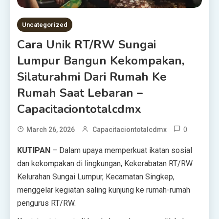
Uncategorized
Cara Unik RT/RW Sungai
Lumpur Bangun Kekompakan,
Silaturahmi Dari Rumah Ke
Rumah Saat Lebaran –
Capacitaciontotalcdmx
0
March 26, 2026
Capacitaciontotalcdmx
KUTIPAN
– Dalam upaya memperkuat ikatan sosial
dan kekompakan di lingkungan, Kekerabatan RT/RW
Kelurahan Sungai Lumpur, Kecamatan Singkep,
menggelar kegiatan saling kunjung ke rumah-rumah
pengurus RT/RW.