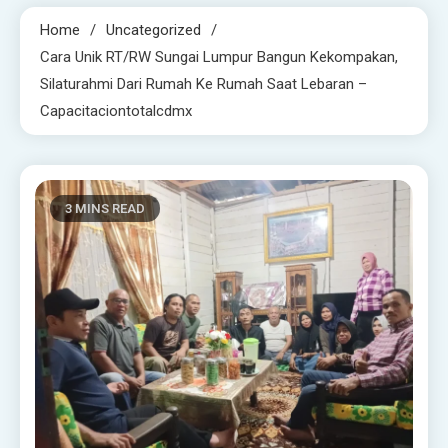
Home
Uncategorized
Cara Unik RT/RW Sungai Lumpur Bangun Kekompakan,
Silaturahmi Dari Rumah Ke Rumah Saat Lebaran –
Capacitaciontotalcdmx
3 MINS READ