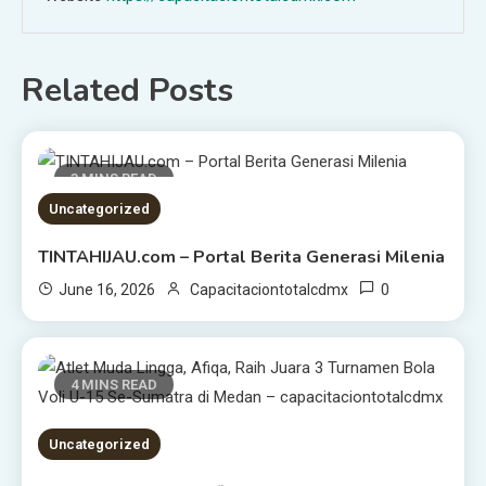
Related Posts
3 MINS READ
Uncategorized
TINTAHIJAU.com – Portal Berita Generasi Milenia
0
June 16, 2026
Capacitaciontotalcdmx
4 MINS READ
Uncategorized