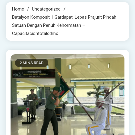
Home
Uncategorized
Batalyon Komposit 1 Gardapati Lepas Prajurit Pindah
Satuan Dengan Penuh Kehormatan –
Capacitaciontotalcdmx
2 MINS READ