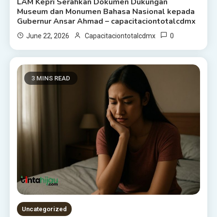
LAM Kepri Serahkan Dokumen Dukungan
Museum dan Monumen Bahasa Nasional kepada
Gubernur Ansar Ahmad – capacitaciontotalcdmx
0
June 22, 2026
Capacitaciontotalcdmx
3 MINS READ
Uncategorized