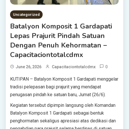
Uncategorized
Batalyon Komposit 1 Gardapati
Lepas Prajurit Pindah Satuan
Dengan Penuh Kehormatan –
Capacitaciontotalcdmx
0
June 26, 2026
Capacitaciontotalcdmx
KUTIPAN – Batalyon Komposit 1 Gardapati menggelar
tradisi pelepasan bagi prajurit yang mendapat
penugasan pindah ke satuan baru, Jumat (26/6).
Kegiatan tersebut dipimpin langsung oleh Komandan
Batalyon Komposit 1 Gardapati sebagai bentuk
penghormatan sekaligus apresiasi atas dedikasi dan
pengabdian para prajurit selama berdinas di satuan.